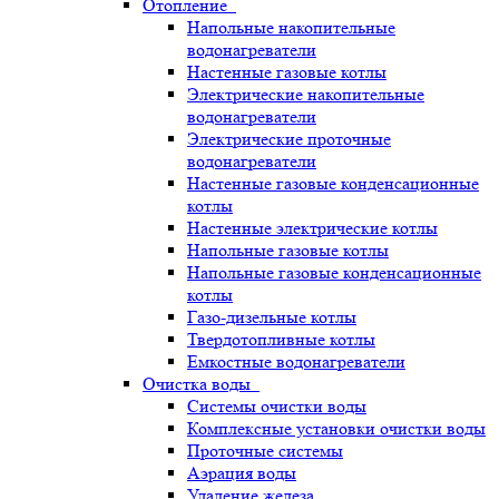
Отопление
Напольные накопительные
водонагреватели
Настенные газовые котлы
Электрические накопительные
водонагреватели
Электрические проточные
водонагреватели
Настенные газовые конденсационные
котлы
Настенные электрические котлы
Напольные газовые котлы
Напольные газовые конденсационные
котлы
Газо-дизельные котлы
Твердотопливные котлы
Емкостные водонагреватели
Очистка воды
Системы очистки воды
Комплексные установки очистки воды
Проточные системы
Аэрация воды
Удаление железа