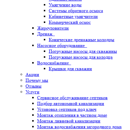
Умягчение воды
Системы обратного осмоса
Кабинетные умягчители
Коммерческий осмос
Жироуловители
Дренаж
Конические дренажные колодцы
Насосное оборудование
Погружные насосы для скважины
Погружные насосы для колодца
Водоснабжение
Крышки для скважин
Акции
Почему мы
Отзывы
Услуги
Сервисное обслуживание септиков
Подбор автономной канализации
Установка септиков под ключ
Монтаж отопления в частном доме
Монтаж ливневой канализации
Монтаж водоснабжения загородного дома