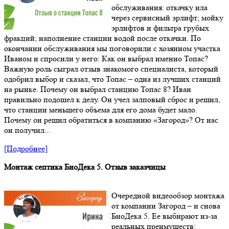
обслуживания: откачку ила
через сервисный эрлифт; мойку
эрлифтов и фильтра грубых
фракций; наполнение станции водой после откачки. По
окончании обслуживания мы поговорили с хозяином участка
Иваном и спросили у него: Как он выбрал именно Топас?
Важную роль сыграл отзыв знакомого специалиста, который
одобрил выбор и сказал, что Топас – одна из лучших станций
на рынке. Почему он выбрал станцию Топас 8? Иван
правильно подошел к делу. Он учел залповый сброс и решил,
что станции меньшего объема для его дома будет мало.
Почему он решил обратиться в компанию «Загород»? От нас
он получил...
[Подробнее]
Монтаж септика БиоДека 5. Отзыв заказчицы
Очередной видеообзор монтажа
от компании Загород – и снова
БиоДека 5. Ее выбирают из-за
реальных преимуществ: