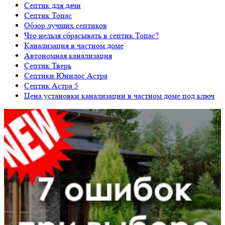
Септик для дачи
Септик Топас
Обзор лучших септиков
Что нельзя сбрасывать в септик Топас?
Канализация в частном доме
Автономная канализация
Септик Тверь
Септики Юнилос Астра
Септик Астра 5
Цена установки канализации в частном доме под ключ