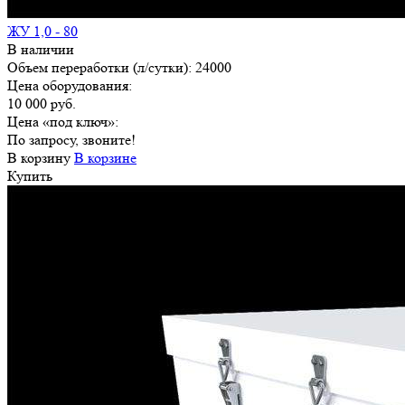
ЖУ 1,0 - 80
В наличии
Объем переработки (л/сутки):
24000
Цена оборудования:
10 000 руб.
Цена «под ключ»:
По запросу, звоните!
В корзину
В корзине
Купить