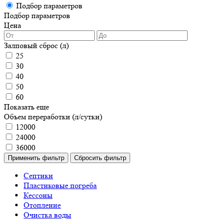
Подбор параметров
Подбор параметров
Цена
Залповый сброс (л)
25
30
40
50
60
Показать еще
Объем переработки (л/сутки)
12000
24000
36000
Септики
Пластиковые погреба
Кессоны
Отопление
Очистка воды