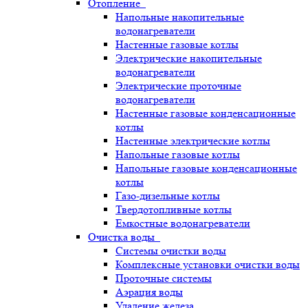
Отопление
Напольные накопительные
водонагреватели
Настенные газовые котлы
Электрические накопительные
водонагреватели
Электрические проточные
водонагреватели
Настенные газовые конденсационные
котлы
Настенные электрические котлы
Напольные газовые котлы
Напольные газовые конденсационные
котлы
Газо-дизельные котлы
Твердотопливные котлы
Емкостные водонагреватели
Очистка воды
Системы очистки воды
Комплексные установки очистки воды
Проточные системы
Аэрация воды
Удаление железа