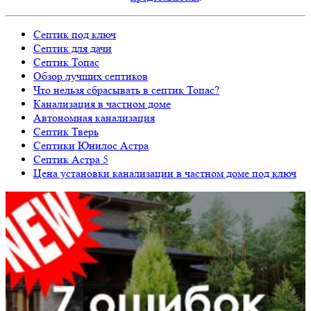
Септик под ключ
Септик для дачи
Септик Топас
Обзор лучших септиков
Что нельзя сбрасывать в септик Топас?
Канализация в частном доме
Автономная канализация
Септик Тверь
Септики Юнилос Астра
Септик Астра 5
Цена установки канализации в частном доме под ключ