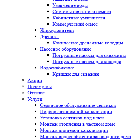
Умягчение воды
Системы обратного осмоса
Кабинетные умягчители
Коммерческий осмос
Жироуловители
Дренаж
Конические дренажные колодцы
Насосное оборудование
Погружные насосы для скважины
Погружные насосы для колодца
Водоснабжение
Крышки для скважин
Акции
Почему мы
Отзывы
Услуги
Сервисное обслуживание септиков
Подбор автономной канализации
Установка септиков под ключ
Монтаж отопления в частном доме
Монтаж ливневой канализации
Монтаж водоснабжения загородного дома