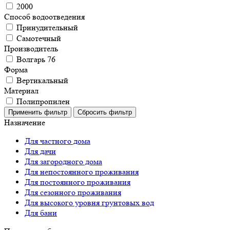
2000
Способ водоотведения
Принудительный
Самотечный
Производитель
Волгарь 76
Форма
Вертикальный
Материал
Полипропилен
Назначение
Для частного дома
Для дачи
Для загородного дома
Для непостоянного проживания
Для постоянного проживания
Для сезонного проживания
Для высокого уровня грунтовых вод
Для бани