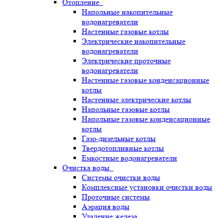
Отопление
Напольные накопительные
водонагреватели
Настенные газовые котлы
Электрические накопительные
водонагреватели
Электрические проточные
водонагреватели
Настенные газовые конденсационные
котлы
Настенные электрические котлы
Напольные газовые котлы
Напольные газовые конденсационные
котлы
Газо-дизельные котлы
Твердотопливные котлы
Емкостные водонагреватели
Очистка воды
Системы очистки воды
Комплексные установки очистки воды
Проточные системы
Аэрация воды
Удаление железа