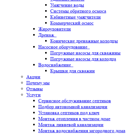
Умягчение воды
Системы обратного осмоса
Кабинетные умягчители
Коммерческий осмос
Жироуловители
Дренаж
Конические дренажные колодцы
Насосное оборудование
Погружные насосы для скважины
Погружные насосы для колодца
Водоснабжение
Крышки для скважин
Акции
Почему мы
Отзывы
Услуги
Сервисное обслуживание септиков
Подбор автономной канализации
Установка септиков под ключ
Монтаж отопления в частном доме
Монтаж ливневой канализации
Монтаж водоснабжения загородного дома