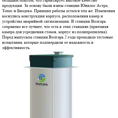
большим опытом, что гарантирует высокое качество
продукции. За основу были взяты станции Юнилос Астра,
Топас и Биодека. Принцип работы остался тем же. Изменения
коснулись конструкции корпуса, расположения камер и
устройства аварийной сигнализации. В станции Волгарь
сохранено все лучшее, что есть в этих станциях (приемная
камера для усреднения стоков, корпус из полипропилена).
Перед выпуском станция Волгарь 2 года проходила тестовые
испытания, которые подтвердили ее надежность и
эффективность.