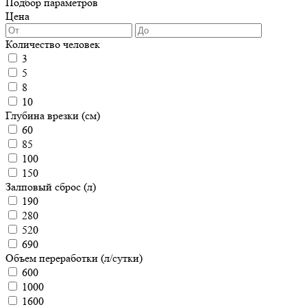
Подбор параметров
Цена
Количество человек
3
5
8
10
Глубина врезки (см)
60
85
100
150
Залповый сброс (л)
190
280
520
690
Объем переработки (л/сутки)
600
1000
1600