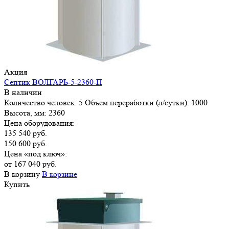
Акция
Септик ВОЛГАРЬ-5-2360-П
В наличии
Количество человек:
5
Объем переработки (л/сутки):
1000
Высота, мм:
2360
Цена оборудования:
135 540 руб.
150 600 руб.
Цена «под ключ»:
от 167 040 руб.
В корзину
В корзине
Купить