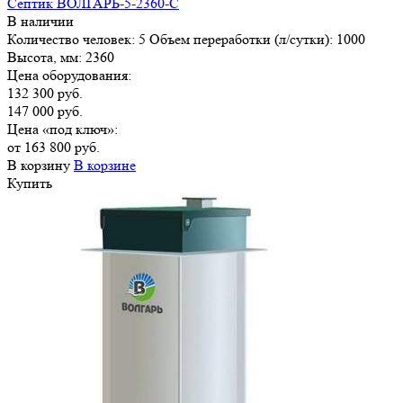
Септик ВОЛГАРЬ-5-2360-С
В наличии
Количество человек:
5
Объем переработки (л/сутки):
1000
Высота, мм:
2360
Цена оборудования:
132 300 руб.
147 000 руб.
Цена «под ключ»:
от 163 800 руб.
В корзину
В корзине
Купить