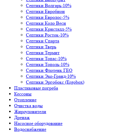
Септики Волгарь
-10%
Септики Евробион
Септики Евролос
-5%
Септики Коло Веси
Септики Кристалл
-5%
Септики Росток
-10%
Септики Спарта
Септики Тверь
Септики Термит
Септики Топас
-10%
Септики Тополь
-10%
Септики Флотенк ГЕО
Септики Эко-Гранд
-10%
Септики Эргобокс (Ergobox)
Пластиковые погреба
Кессоны
Отопление
Очистка воды
Жироуловители
Дренаж
Насосное оборудование
Водоснабжение