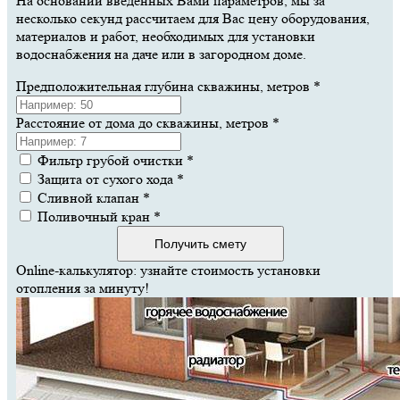
На основании введенных Вами параметров, мы за
несколько секунд рассчитаем для Вас цену оборудования,
материалов и работ, необходимых для установки
водоснабжения на даче или в загородном доме.
Предположительная глубина скважины, метров
*
Расстояние от дома до скважины, метров
*
Фильтр грубой очистки
*
Защита от сухого хода
*
Сливной клапан
*
Поливочный кран
*
Получить смету
Online-калькулятор: узнайте стоимость установки
отопления за минуту!