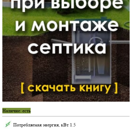
Наличие: есть
Потребляемая энергия, кВт
1.5