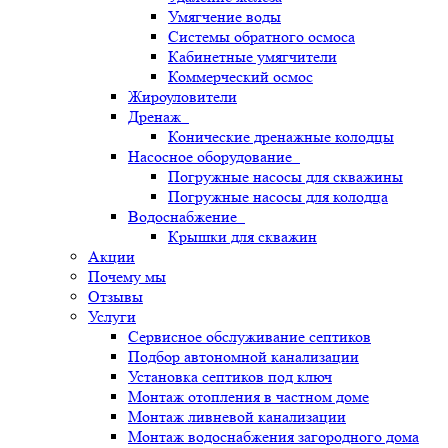
Умягчение воды
Системы обратного осмоса
Кабинетные умягчители
Коммерческий осмос
Жироуловители
Дренаж
Конические дренажные колодцы
Насосное оборудование
Погружные насосы для скважины
Погружные насосы для колодца
Водоснабжение
Крышки для скважин
Акции
Почему мы
Отзывы
Услуги
Сервисное обслуживание септиков
Подбор автономной канализации
Установка септиков под ключ
Монтаж отопления в частном доме
Монтаж ливневой канализации
Монтаж водоснабжения загородного дома