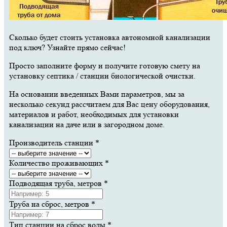
Сколько будет стоить установка автономной канализации
под ключ? Узнайте прямо сейчас!
Просто заполните форму и получите готовую смету на
установку септика / станции биологической очистки.
На основании введенных Вами параметров, мы за
несколько секунд рассчитаем для Вас цену оборудования,
материалов и работ, необходимых для установки
канализации на даче или в загородном доме.
Производитель станции
*
Количество проживающих
*
Подводящая труба, метров
*
Труба на сброс, метров
*
Тип станции на сброс воды
*