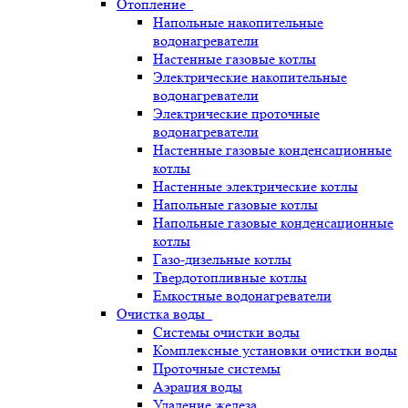
Отопление
Напольные накопительные
водонагреватели
Настенные газовые котлы
Электрические накопительные
водонагреватели
Электрические проточные
водонагреватели
Настенные газовые конденсационные
котлы
Настенные электрические котлы
Напольные газовые котлы
Напольные газовые конденсационные
котлы
Газо-дизельные котлы
Твердотопливные котлы
Емкостные водонагреватели
Очистка воды
Системы очистки воды
Комплексные установки очистки воды
Проточные системы
Аэрация воды
Удаление железа