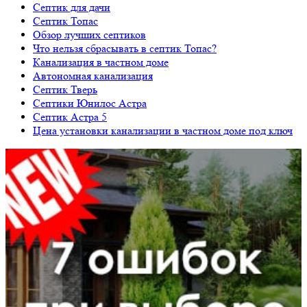
Септик для дачи
Септик Топас
Обзор лучших септиков
Что нельзя сбрасывать в септик Топас?
Канализация в частном доме
Автономная канализация
Септик Тверь
Септики Юнилос Астра
Септик Астра 5
Цена установки канализации в частном доме под ключ