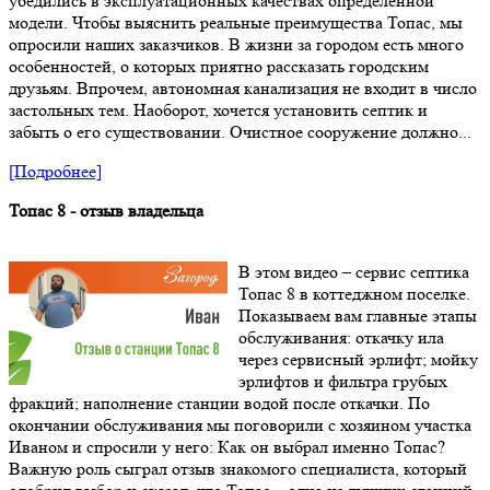
убедились в эксплуатационных качествах определенной
модели. Чтобы выяснить реальные преимущества Топас, мы
опросили наших заказчиков. В жизни за городом есть много
особенностей, о которых приятно рассказать городским
друзьям. Впрочем, автономная канализация не входит в число
застольных тем. Наоборот, хочется установить септик и
забыть о его существовании. Очистное сооружение должно...
[Подробнее]
Топас 8 - отзыв владельца
В этом видео – сервис септика
Топас 8 в коттеджном поселке.
Показываем вам главные этапы
обслуживания: откачку ила
через сервисный эрлифт; мойку
эрлифтов и фильтра грубых
фракций; наполнение станции водой после откачки. По
окончании обслуживания мы поговорили с хозяином участка
Иваном и спросили у него: Как он выбрал именно Топас?
Важную роль сыграл отзыв знакомого специалиста, который