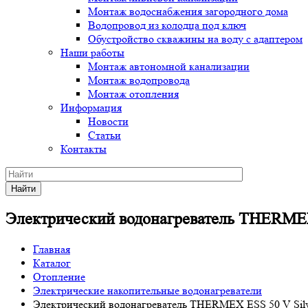
Монтаж водоснабжения загородного дома
Водопровод из колодца под ключ
Обустройство скважины на воду с адаптером
Наши работы
Монтаж автономной канализации
Монтаж водопровода
Монтаж отопления
Информация
Новости
Статьи
Контакты
Найти
Электрический водонагреватель THERMEX 
Главная
Каталог
Отопление
Электрические накопительные водонагреватели
Электрический водонагреватель THERMEX ESS 50 V Silv