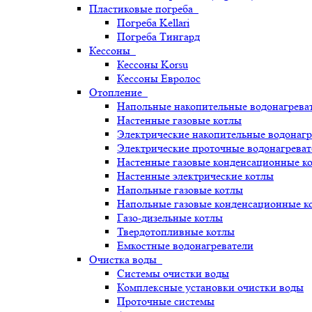
Пластиковые погреба
Погреба Kellari
Погреба Тингард
Кессоны
Кессоны Korsu
Кессоны Евролос
Отопление
Напольные накопительные водонагрева
Настенные газовые котлы
Электрические накопительные водонагр
Электрические проточные водонагреват
Настенные газовые конденсационные к
Настенные электрические котлы
Напольные газовые котлы
Напольные газовые конденсационные к
Газо-дизельные котлы
Твердотопливные котлы
Емкостные водонагреватели
Очистка воды
Системы очистки воды
Комплексные установки очистки воды
Проточные системы