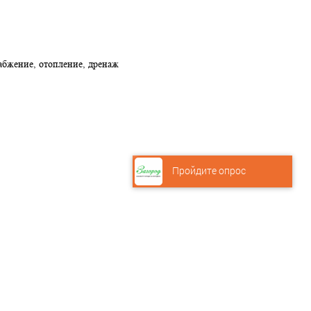
абжение, отопление, дренаж
Пройдите опрос