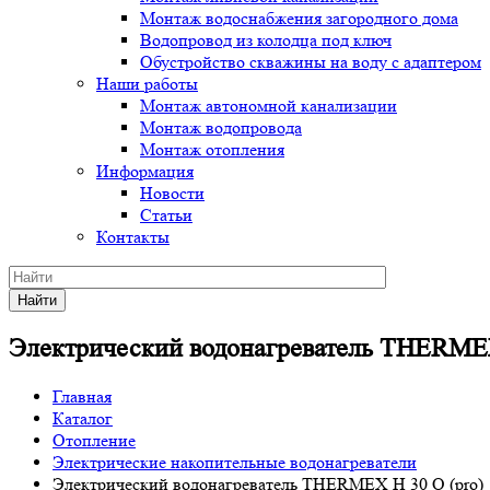
Монтаж водоснабжения загородного дома
Водопровод из колодца под ключ
Обустройство скважины на воду с адаптером
Наши работы
Монтаж автономной канализации
Монтаж водопровода
Монтаж отопления
Информация
Новости
Статьи
Контакты
Найти
Электрический водонагреватель THERMEX 
Главная
Каталог
Отопление
Электрические накопительные водонагреватели
Электрический водонагреватель THERMEX H 30 O (pro)