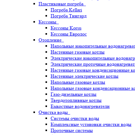
Пластиковые погреба
Погреба Kellari
Погреба Тингард
Кессоны
Кессоны Korsu
Кессоны Евролос
Отопление
Напольные накопительные водонагрева
Настенные газовые котлы
Электрические накопительные водонагр
Электрические проточные водонагреват
Настенные газовые конденсационные к
Настенные электрические котлы
Напольные газовые котлы
Напольные газовые конденсационные к
Газо-дизельные котлы
Твердотопливные котлы
Емкостные водонагреватели
Очистка воды
Системы очистки воды
Комплексные установки очистки воды
Проточные системы