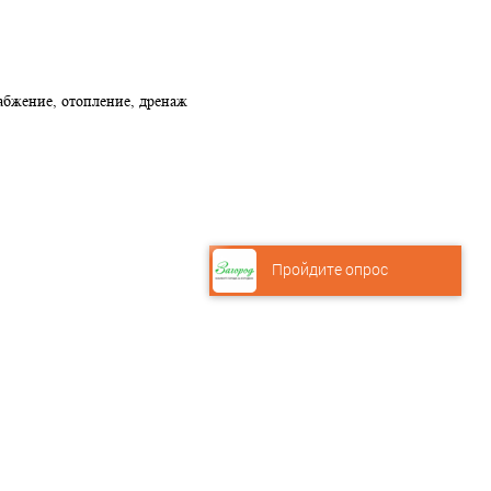
абжение, отопление, дренаж
Пройдите опрос