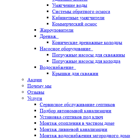
Умягчение воды
Системы обратного осмоса
Кабинетные умягчители
Коммерческий осмос
Жироуловители
Дренаж
Конические дренажные колодцы
Насосное оборудование
Погружные насосы для скважины
Погружные насосы для колодца
Водоснабжение
Крышки для скважин
Акции
Почему мы
Отзывы
Услуги
Сервисное обслуживание септиков
Подбор автономной канализации
Установка септиков под ключ
Монтаж отопления в частном доме
Монтаж ливневой канализации
Монтаж водоснабжения загородного дома