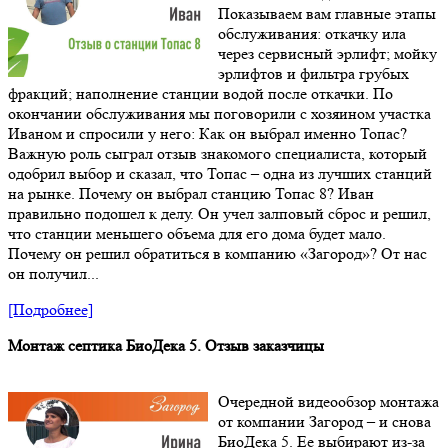
Показываем вам главные этапы
обслуживания: откачку ила
через сервисный эрлифт; мойку
эрлифтов и фильтра грубых
фракций; наполнение станции водой после откачки. По
окончании обслуживания мы поговорили с хозяином участка
Иваном и спросили у него: Как он выбрал именно Топас?
Важную роль сыграл отзыв знакомого специалиста, который
одобрил выбор и сказал, что Топас – одна из лучших станций
на рынке. Почему он выбрал станцию Топас 8? Иван
правильно подошел к делу. Он учел залповый сброс и решил,
что станции меньшего объема для его дома будет мало.
Почему он решил обратиться в компанию «Загород»? От нас
он получил...
[Подробнее]
Монтаж септика БиоДека 5. Отзыв заказчицы
Очередной видеообзор монтажа
от компании Загород – и снова
БиоДека 5. Ее выбирают из-за