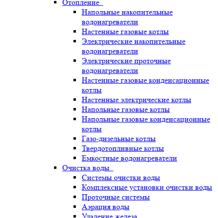
Отопление
Напольные накопительные
водонагреватели
Настенные газовые котлы
Электрические накопительные
водонагреватели
Электрические проточные
водонагреватели
Настенные газовые конденсационные
котлы
Настенные электрические котлы
Напольные газовые котлы
Напольные газовые конденсационные
котлы
Газо-дизельные котлы
Твердотопливные котлы
Емкостные водонагреватели
Очистка воды
Системы очистки воды
Комплексные установки очистки воды
Проточные системы
Аэрация воды
Удаление железа