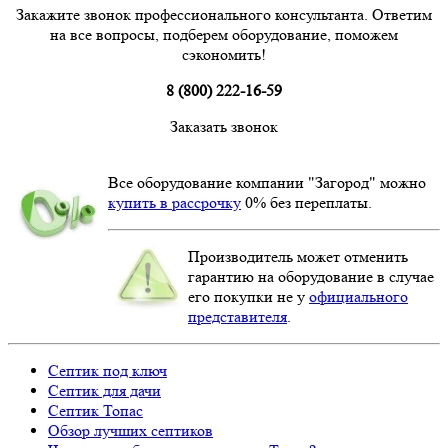
Закажите звонок профессионального консультанта. Ответим
на все вопросы, подберем оборудование, поможем
сэкономить!
8 (800) 222-16-59
Заказать звонок
Все оборудование компании "Загород" можно
купить в рассрочку
0% без переплаты.
Производитель может отменить
гарантию на оборудование в случае
его покупки не у
официального
представителя
.
Септик под ключ
Септик для дачи
Септик Топас
Обзор лучших септиков