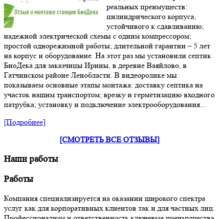
реальных преимуществ:
цилиндрического корпуса,
устойчивого к сдавливанию;
надежной электрической схемы с одним компрессором;
простой однорежимной работы; длительной гарантии – 5 лет
на корпус и оборудование. На этот раз мы установили септик
БиоДека для заказчицы Ирины, в деревне Ваяйлово, в
Гатчинском районе Ленобласти. В видеоролике мы
показываем основные этапы монтажа: доставку септика на
участок нашим транспортом; врезку и герметизацию входного
патрубка; установку и подключение электрооборудования...
[Подробнее]
[СМОТРЕТЬ ВСЕ ОТЗЫВЫ]
Наши работы
Работы
Компания специализируется на оказании широкого спектра
услуг как для корпоративных клиентов так и для частных лиц.
Профессионализм и ответственность ключевые преимущества