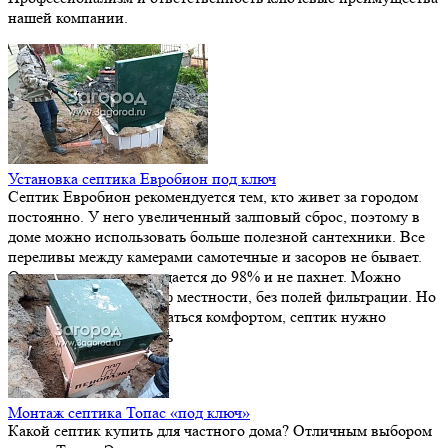
нашей компании.
Установка септика Евробион под ключ
Септик Евробион рекомендуется тем, кто живет за городом
постоянно. У него увеличенный залповый сброс, поэтому в
доме можно использовать больше полезной сантехники. Все
переливы между камерами самотечные и засоров не бывает.
Осветленная вода очищается до 98% и не пахнет. Можно
сделать отвод на рельеф местности, без полей фильтрации. Но
перед тем, как наслаждаться комфортом, септик нужно
качественно установить
Монтаж септика Топас «под ключ»
Какой септик купить для частного дома? Отличным выбором