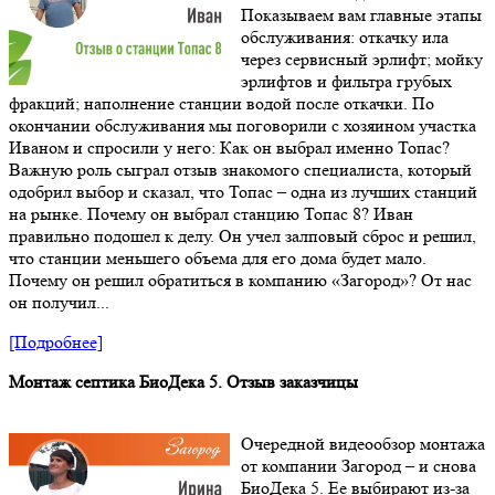
Показываем вам главные этапы
обслуживания: откачку ила
через сервисный эрлифт; мойку
эрлифтов и фильтра грубых
фракций; наполнение станции водой после откачки. По
окончании обслуживания мы поговорили с хозяином участка
Иваном и спросили у него: Как он выбрал именно Топас?
Важную роль сыграл отзыв знакомого специалиста, который
одобрил выбор и сказал, что Топас – одна из лучших станций
на рынке. Почему он выбрал станцию Топас 8? Иван
правильно подошел к делу. Он учел залповый сброс и решил,
что станции меньшего объема для его дома будет мало.
Почему он решил обратиться в компанию «Загород»? От нас
он получил...
[Подробнее]
Монтаж септика БиоДека 5. Отзыв заказчицы
Очередной видеообзор монтажа
от компании Загород – и снова
БиоДека 5. Ее выбирают из-за