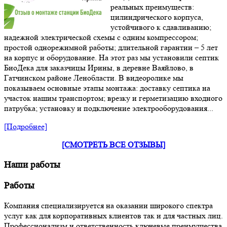
реальных преимуществ:
цилиндрического корпуса,
устойчивого к сдавливанию;
надежной электрической схемы с одним компрессором;
простой однорежимной работы; длительной гарантии – 5 лет
на корпус и оборудование. На этот раз мы установили септик
БиоДека для заказчицы Ирины, в деревне Ваяйлово, в
Гатчинском районе Ленобласти. В видеоролике мы
показываем основные этапы монтажа: доставку септика на
участок нашим транспортом; врезку и герметизацию входного
патрубка; установку и подключение электрооборудования...
[Подробнее]
[СМОТРЕТЬ ВСЕ ОТЗЫВЫ]
Наши работы
Работы
Компания специализируется на оказании широкого спектра
услуг как для корпоративных клиентов так и для частных лиц.
Профессионализм и ответственность ключевые преимущества