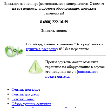
Закажите звонок профессионального консультанта. Ответим
на все вопросы, подберем оборудование, поможем
сэкономить!
8 (800) 222-16-59
Заказать звонок
Все оборудование компании "Загород" можно
купить в рассрочку
0% без переплаты.
Производитель может отменить
гарантию на оборудование в случае
его покупки не у
официального
представителя
.
Септик под ключ
Септик для дачи
Септик Топас
Обзор лучших септиков