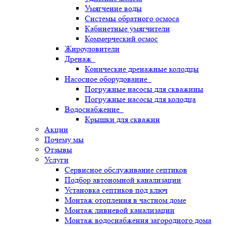
Умягчение воды
Системы обратного осмоса
Кабинетные умягчители
Коммерческий осмос
Жироуловители
Дренаж
Конические дренажные колодцы
Насосное оборудование
Погружные насосы для скважины
Погружные насосы для колодца
Водоснабжение
Крышки для скважин
Акции
Почему мы
Отзывы
Услуги
Сервисное обслуживание септиков
Подбор автономной канализации
Установка септиков под ключ
Монтаж отопления в частном доме
Монтаж ливневой канализации
Монтаж водоснабжения загородного дома