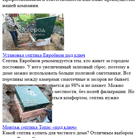
нашей компании.
Установка септика Евробион под ключ
Септик Евробион рекомендуется тем, кто живет за городом
постоянно. У него увеличенный залповый сброс, поэтому в
доме можно использовать больше полезной сантехники. Все
переливы между камерами самотечные и засоров не бывает.
Осветленная вода очищается до 98% и не пахнет. Можно
сделать отвод на рельеф местности, без полей фильтрации. Но
перед тем, как наслаждаться комфортом, септик нужно
качественно установить
Монтаж септика Топас «под ключ»
Какой септик купить для частного дома? Отличным выбором