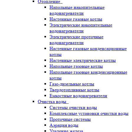
Отопление
Напольные накопительные
водонагреватели
Настенные газовые котлы
Электрические накопительные
водонагреватели
Электрические проточные
водонагреватели
Настенные газовые конденсационные
котлы
Настенные электрические котлы
Напольные газовые котлы
Напольные газовые конденсационные
котлы
Газо-дизельные котлы
Твердотопливные котлы
Емкостные водонагреватели
Очистка воды
Системы очистки воды
Комплексные установки очистки воды
Проточные системы
Аэрация воды
Удаление железа