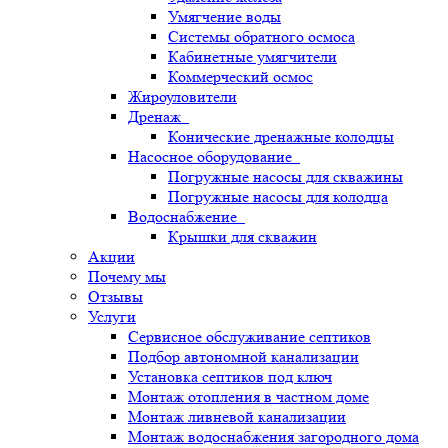
Умягчение воды
Системы обратного осмоса
Кабинетные умягчители
Коммерческий осмос
Жироуловители
Дренаж
Конические дренажные колодцы
Насосное оборудование
Погружные насосы для скважины
Погружные насосы для колодца
Водоснабжение
Крышки для скважин
Акции
Почему мы
Отзывы
Услуги
Сервисное обслуживание септиков
Подбор автономной канализации
Установка септиков под ключ
Монтаж отопления в частном доме
Монтаж ливневой канализации
Монтаж водоснабжения загородного дома