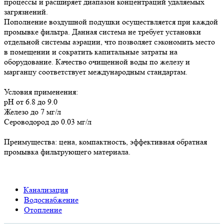
процессы и расширяет диапазон концентраций удаляемых
загрязнений.
Пополнение воздушной подушки осуществляется при каждой
промывке фильтра. Данная система не требует установки
отдельной системы аэрации, что позволяет сэкономить место
в помещении и сократить капитальные затраты на
оборудование. Качество очищенной воды по железу и
марганцу соответствует международным стандартам.
Условия применения:
рН от 6.8 до 9.0
Железо до 7 мг/л
Сероводород до 0.03 мг/л
Преимущества: цена, компактность, эффективная обратная
промывка фильтрующего материала.
Канализация
Водоснабжение
Отопление