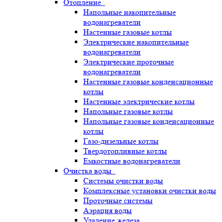
Отопление
Напольные накопительные
водонагреватели
Настенные газовые котлы
Электрические накопительные
водонагреватели
Электрические проточные
водонагреватели
Настенные газовые конденсационные
котлы
Настенные электрические котлы
Напольные газовые котлы
Напольные газовые конденсационные
котлы
Газо-дизельные котлы
Твердотопливные котлы
Емкостные водонагреватели
Очистка воды
Системы очистки воды
Комплексные установки очистки воды
Проточные системы
Аэрация воды
Удаление железа