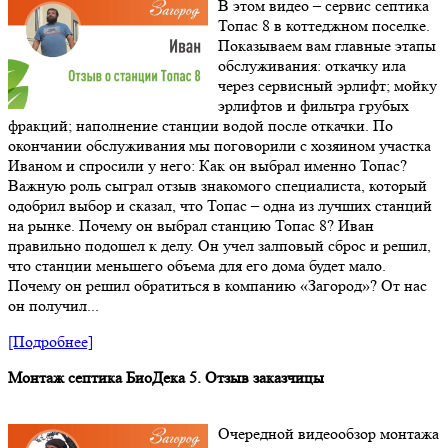
В этом видео – сервис септика
Топас 8 в коттеджном поселке.
Показываем вам главные этапы
обслуживания: откачку ила
через сервисный эрлифт; мойку
эрлифтов и фильтра грубых
фракций; наполнение станции водой после откачки. По
окончании обслуживания мы поговорили с хозяином участка
Иваном и спросили у него: Как он выбрал именно Топас?
Важную роль сыграл отзыв знакомого специалиста, который
одобрил выбор и сказал, что Топас – одна из лучших станций
на рынке. Почему он выбрал станцию Топас 8? Иван
правильно подошел к делу. Он учел залповый сброс и решил,
что станции меньшего объема для его дома будет мало.
Почему он решил обратиться в компанию «Загород»? От нас
он получил...
[Подробнее]
Монтаж септика БиоДека 5. Отзыв заказчицы
Очередной видеообзор монтажа