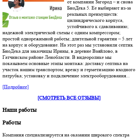
от компании Загород – и снова
БиоДека 5. Ее выбирают из-за
реальных преимуществ:
цилиндрического корпуса,
устойчивого к сдавливанию;
надежной электрической схемы с одним компрессором;
простой однорежимной работы; длительной гарантии – 5 лет
на корпус и оборудование. На этот раз мы установили септик
БиоДека для заказчицы Ирины, в деревне Ваяйлово, в
Гатчинском районе Ленобласти. В видеоролике мы
показываем основные этапы монтажа: доставку септика на
участок нашим транспортом; врезку и герметизацию входного
патрубка; установку и подключение электрооборудования...
[Подробнее]
[СМОТРЕТЬ ВСЕ ОТЗЫВЫ]
Наши работы
Работы
Компания специализируется на оказании широкого спектра