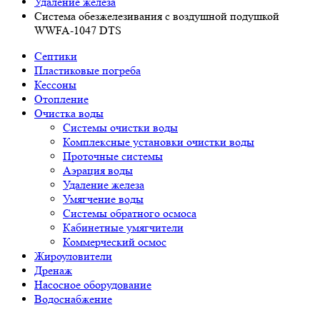
Удаление железа
Система обезжелезивания с воздушной подушкой
WWFA-1047 DTS
Септики
Пластиковые погреба
Кессоны
Отопление
Очистка воды
Системы очистки воды
Комплексные установки очистки воды
Проточные системы
Аэрация воды
Удаление железа
Умягчение воды
Системы обратного осмоса
Кабинетные умягчители
Коммерческий осмос
Жироуловители
Дренаж
Насосное оборудование
Водоснабжение