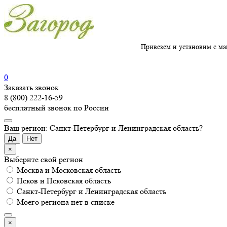
Привезем и установим с ма
0
Заказать звонок
8 (800) 222-16-59
бесплатный звонок по России
Ваш регион: Санкт-Петербург и Ленинградская область?
Да
Нет
×
Выберите свой регион
Москва и Московская область
Псков и Псковская область
Санкт-Петербург и Ленинградская область
Моего региона нет в списке
×