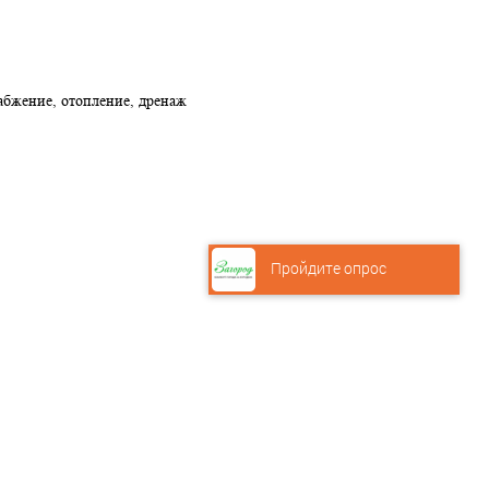
абжение, отопление, дренаж
Пройдите опрос