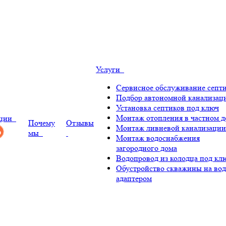
Услуги
Сервисное обслуживание септ
Подбор автономной канализац
Установка септиков под ключ
Монтаж отопления в частном д
ции
Почему
Отзывы
Монтаж ливневой канализации
мы
Монтаж водоснабжения
загородного дома
Водопровод из колодца под кл
Обустройство скважины на вод
адаптером