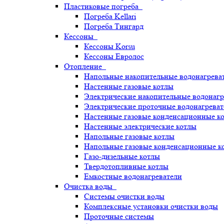
Пластиковые погреба
Погреба Kellari
Погреба Тингард
Кессоны
Кессоны Korsu
Кессоны Евролос
Отопление
Напольные накопительные водонагрева
Настенные газовые котлы
Электрические накопительные водонагр
Электрические проточные водонагреват
Настенные газовые конденсационные к
Настенные электрические котлы
Напольные газовые котлы
Напольные газовые конденсационные к
Газо-дизельные котлы
Твердотопливные котлы
Емкостные водонагреватели
Очистка воды
Системы очистки воды
Комплексные установки очистки воды
Проточные системы